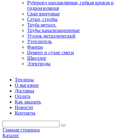
Рубероид наплавляемая, гибкая кровля и
гидроизоляция
Сваи винтовые
Сетки, столбы
Труба металл.
Трубы канализационные
Уголок металлический
Утеплитель
Фанера
Цемент и сухие смеси
Швеллер
Электроды
Теплицы
О магазине
Доставка
Оплата
Как заказать
Новости
Контакты
Главная страница
Каталог