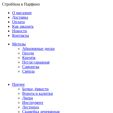
Стройбаза в Парфино
О магазине
Доставка
Оплата
Как заказать
Новости
Контакты
Метизы
Абразивные диски
Гвозди
Крепёж
Петля гаражная
Саморезы
Свёрла
Прочее
Бочки, ёмкости
Ворота и калитки
Двери
Инструмент
Лестница
Скамейка деревянная