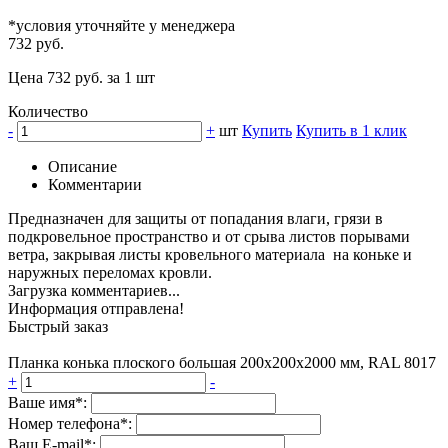
*условия уточняйте у менеджера
732 руб.
Цена 732 руб. за 1 шт
Количество
-
+
шт
Купить
Купить в 1 клик
Описание
Комментарии
Предназначен для защиты от попадания влаги, грязи в
подкровельное пространство и от срыва листов порывами
ветра, закрывая листы кровельного материала на коньке и
наружных переломах кровли.
Загрузка комментариев...
Информация отправлена!
Быстрый заказ
Планка конька плоского большая 200х200х2000 мм, RAL 8017
+
-
Ваше имя*:
Номер телефона*:
Ваш E-mail*: