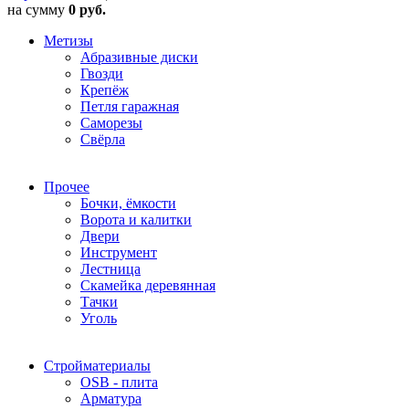
на сумму
0 руб.
Метизы
Абразивные диски
Гвозди
Крепёж
Петля гаражная
Саморезы
Свёрла
Прочее
Бочки, ёмкости
Ворота и калитки
Двери
Инструмент
Лестница
Скамейка деревянная
Тачки
Уголь
Стройматериалы
OSB - плита
Арматура