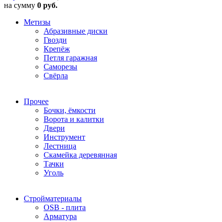
на сумму
0 руб.
Метизы
Абразивные диски
Гвозди
Крепёж
Петля гаражная
Саморезы
Свёрла
Прочее
Бочки, ёмкости
Ворота и калитки
Двери
Инструмент
Лестница
Скамейка деревянная
Тачки
Уголь
Стройматериалы
OSB - плита
Арматура