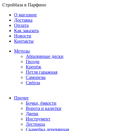
Стройбаза в Парфино
О магазине
Доставка
Оплата
Как заказать
Новости
Контакты
Метизы
Абразивные диски
Гвозди
Крепёж
Петля гаражная
Саморезы
Свёрла
Прочее
Бочки, ёмкости
Ворота и калитки
Двери
Инструмент
Лестница
Скамейка деревянная