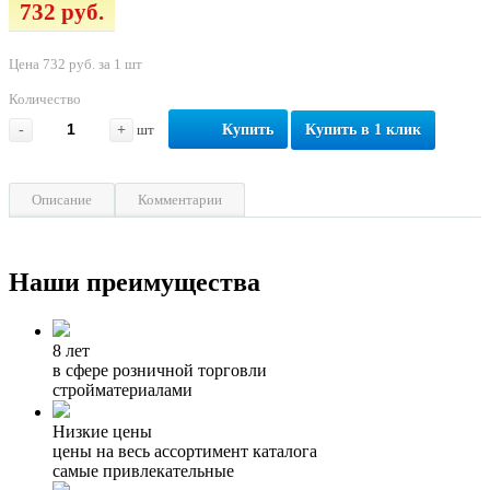
732 руб.
Цена 732 руб. за 1 шт
Количество
-
+
шт
Купить
Купить в 1 клик
Описание
Комментарии
Наши преимущества
8 лет
в сфере розничной торговли
стройматериалами
Низкие цены
цены на весь ассортимент каталога
самые привлекательные