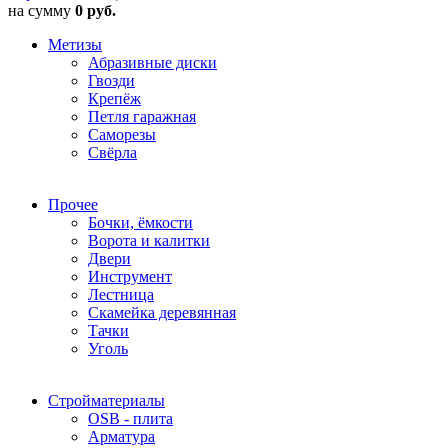
на сумму
0 руб.
Метизы
Абразивные диски
Гвозди
Крепёж
Петля гаражная
Саморезы
Свёрла
Прочее
Бочки, ёмкости
Ворота и калитки
Двери
Инструмент
Лестница
Скамейка деревянная
Тачки
Уголь
Стройматериалы
OSB - плита
Арматура