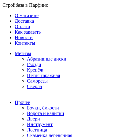
Стройбаза в Парфино
О магазине
Доставка
Оплата
Как заказать
Новости
Контакты
Метизы
Абразивные диски
Гвозди
Крепёж
Петля гаражная
Саморезы
Свёрла
Прочее
Бочки, ёмкости
Ворота и калитки
Двери
Инструмент
Лестница
Скамейка деревянная