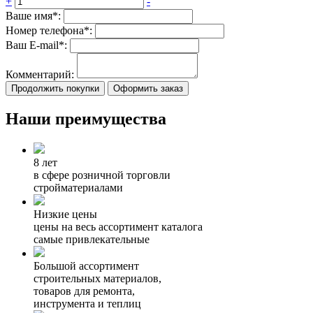
+
-
Ваше имя*:
Номер телефона*:
Ваш E-mail*:
Комментарий:
Продолжить покупки
Оформить заказ
Наши преимущества
8 лет
в сфере розничной торговли
стройматериалами
Низкие цены
цены на весь ассортимент каталога
самые привлекательные
Большой ассортимент
строительных материалов,
товаров для ремонта,
инструмента и теплиц