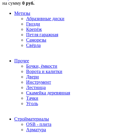
на сумму
0 руб.
Метизы
Абразивные диски
Гвозди
Крепёж
Петля гаражная
Саморезы
Свёрла
Прочее
Бочки, ёмкости
Ворота и калитки
Двери
Инструмент
Лестница
Скамейка деревянная
Тачки
Уголь
Стройматериалы
OSB - плита
Арматура