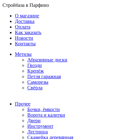
Стройбаза в Парфино
О магазине
Доставка
Оплата
Как заказать
Новости
Контакты
Метизы
Абразивные диски
Гвозди
Крепёж
Петля гаражная
Саморезы
Свёрла
Прочее
Бочки, ёмкости
Ворота и калитки
Двери
Инструмент
Лестница
Скамейка деревянная